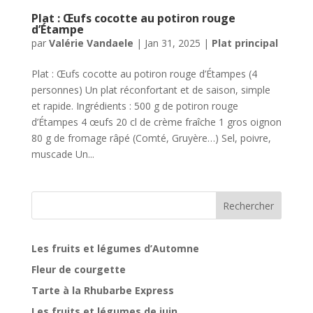
Plat : Œufs cocotte au potiron rouge
d’Étampe
par
Valérie Vandaele
|
Jan 31, 2025
|
Plat principal
Plat : Œufs cocotte au potiron rouge d’Étampes (4
personnes) Un plat réconfortant et de saison, simple
et rapide. Ingrédients : 500 g de potiron rouge
d’Étampes 4 œufs 20 cl de crème fraîche 1 gros oignon
80 g de fromage râpé (Comté, Gruyère…) Sel, poivre,
muscade Un...
Rechercher
Les fruits et légumes d’Automne
Fleur de courgette
Tarte à la Rhubarbe Express
Les fruits et légumes de juin