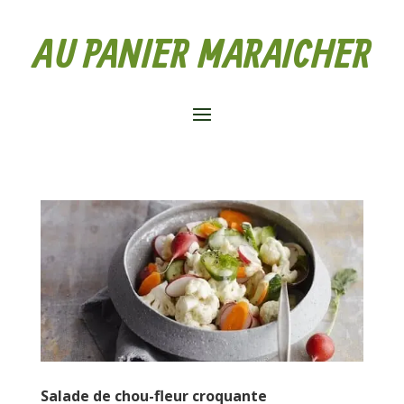
AU PANIER MARAICHER
Salade de chou-fleur croquante