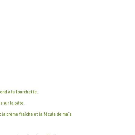
fond à la fourchette.
s sur la pâte.
z la crème fraîche et la fécule de maïs.