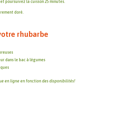
et poursuivez la cuisson 25 minutes.
gèrement doré.
 votre rhubarbe
ibreuses
eur dans le bac à légumes
xiques
e en ligne en fonction des disponibilités!