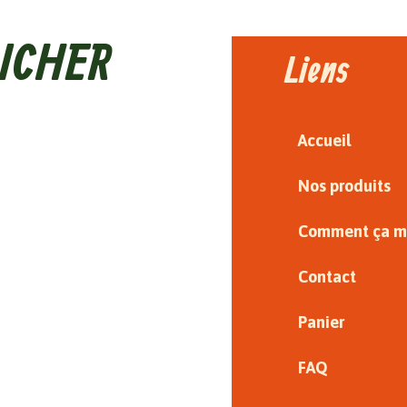
ICHER
Liens
Accueil
Nos produits
Comment ça m
Contact
Panier
FAQ