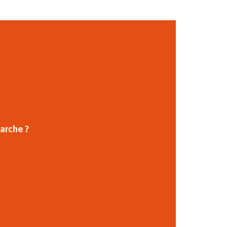
arche ?