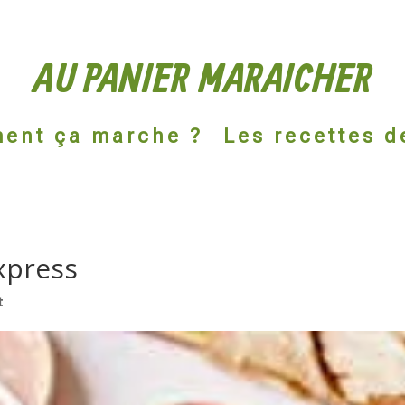
AU PANIER MARAICHER
ent ça marche ?
Les recettes d
xpress
t