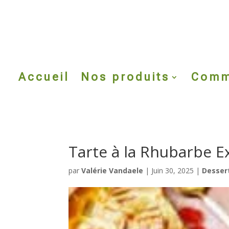
Accueil
Nos produits
Comm
Tarte à la Rhubarbe E
par
Valérie Vandaele
|
Juin 30, 2025
|
Desser