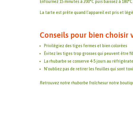
Enfournez 15 minutes à 200°C puis baissez à 180°C 
La tarte est prête quand l’appareil est pris et lé
Conseils pour bien choisir
Privilégiez des tiges fermes et bien colorées
Évitez les tiges trop grosses qui peuvent être f
La rhubarbe se conserve 4-5 jours au réfrigérat
N’oubliez pas de retirer les feuilles qui sont to
Retrouvez notre rhubarbe fraîchesur notre boutiqu