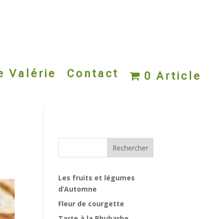
e Valérie
Contact
0 Article
Rechercher
Les fruits et légumes
d’Automne
Fleur de courgette
Tarte à la Rhubarbe