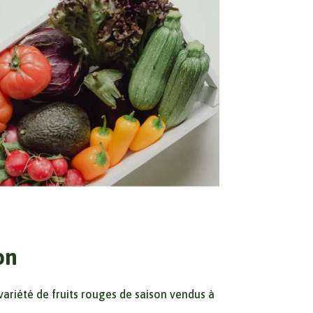
on
riété de fruits rouges de saison vendus à