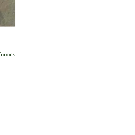
sformés