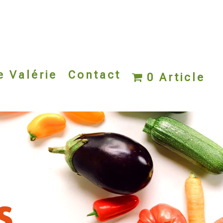
e Valérie
Contact
0 Article
s