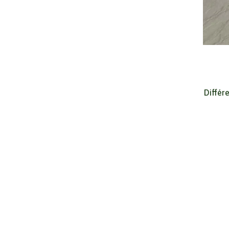
Différ