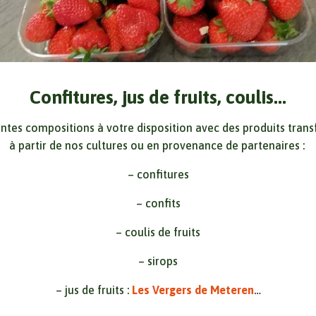
Confitures, jus de fruits, coulis...
entes compositions à votre disposition avec des produits tran
à partir de nos cultures ou en provenance de partenaires :
– confitures
– confits
– coulis de fruits
– sirops
– jus de fruits :
Les Vergers de Meteren
…