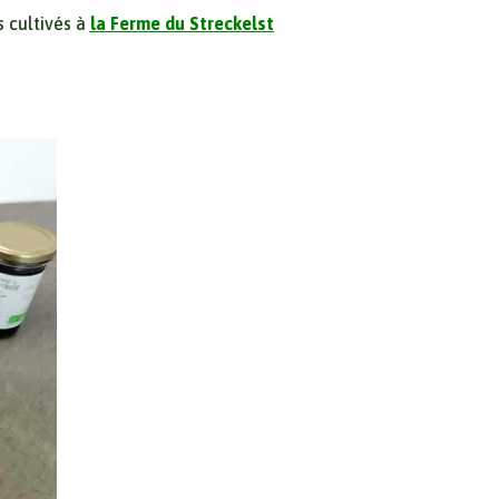
s cultivés à
la Ferme du Streckelst