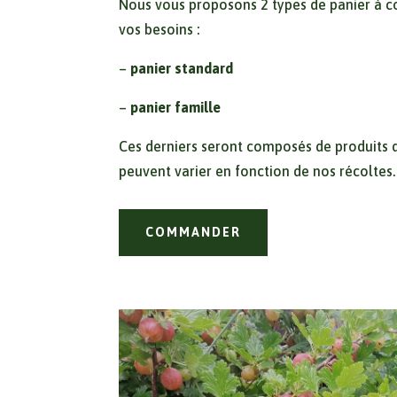
Nous vous proposons 2 types de panier à 
vos besoins :
–
panier standard
–
panier famille
Ces derniers seront composés de produits d
peuvent varier en fonction de nos récoltes.
COMMANDER