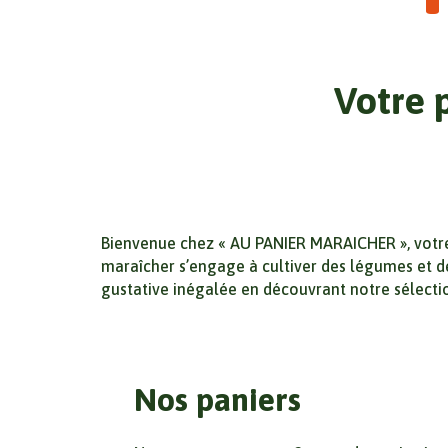
Votre 
Bienvenue chez « AU PANIER MARAICHER », votre 
maraîcher s’engage à cultiver des légumes et de
gustative inégalée en découvrant notre sélectio
Nos paniers