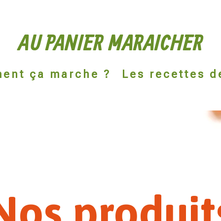
AU PANIER MARAICHER
ent ça marche ?
Les recettes d
Nos produit