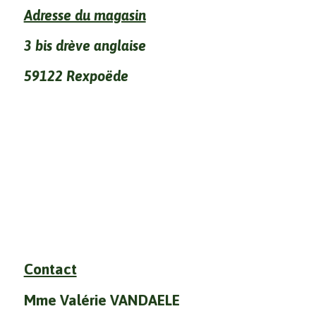
Adresse du magasin
3 bis drève anglaise
59122 Rexpoëde
Contact
Mme Valérie VANDAELE