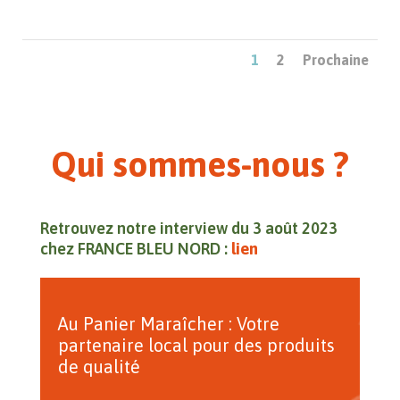
1
2
Prochaine
Qui sommes-nous ?
Retrouvez notre interview du 3 août 2023
chez FRANCE BLEU NORD :
lien
Au Panier Maraîcher : Votre
partenaire local pour des produits
de qualité