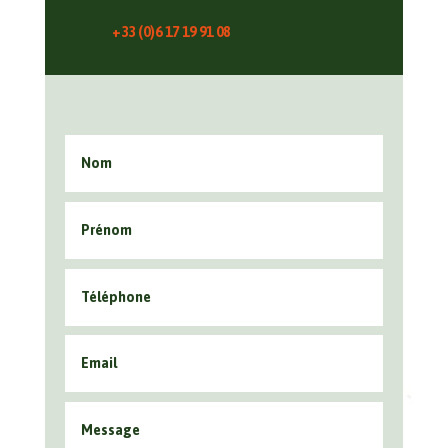
+33 (0)
6 17 19 91 08