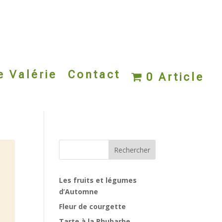
e Valérie
Contact
0 Article
Rechercher
Les fruits et légumes
d’Automne
Fleur de courgette
Tarte à la Rhubarbe