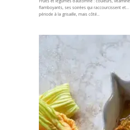
Fruits et légumes d’automne : couleurs, vitamin
flamboyants, ses soirées qui raccourcissent et… 
période à la grisaille, mais côté...