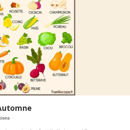
d’Automne
tions