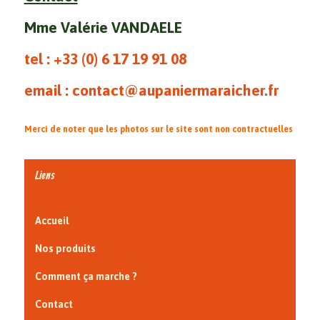
Mme Valérie VANDAELE
tel : +33 (0)
6 17 19 91 08
email : contact@aupaniermaraicher.fr
Merci de noter que les photos sur le site sont non contractuelles
Liens
Accueil
Nos produits
Comment ça marche ?
Contact