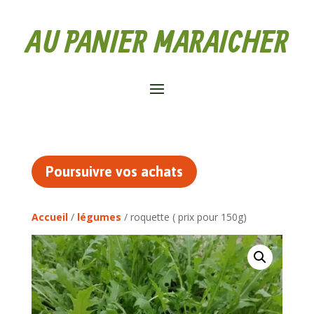
AU PANIER MARAICHER
Poursuivre vos achats
Accueil
/
légumes
/ roquette ( prix pour 150g)