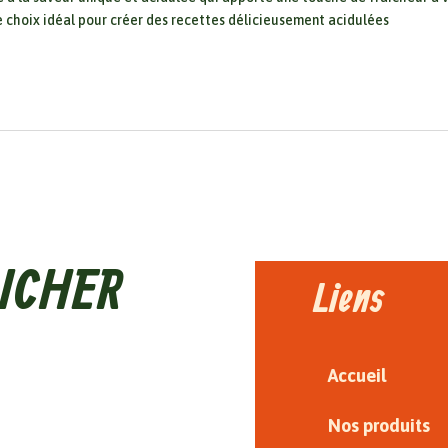
le choix idéal pour créer des recettes délicieusement acidulées
ICHER
Liens
Accueil
Nos produits