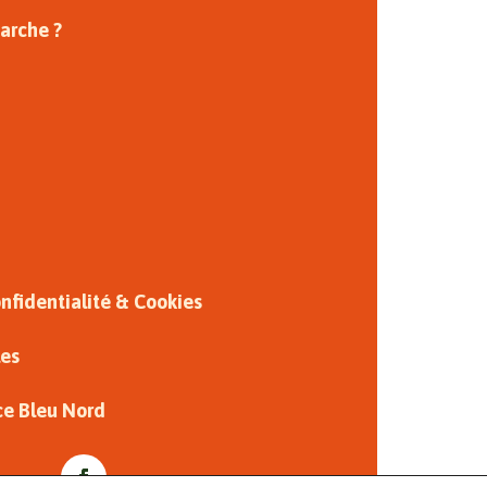
arche ?
onfidentialité & Cookies
les
ce Bleu Nord