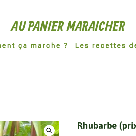
AU PANIER MARAICHER
ent ça marche ?
Les recettes d
Rhubarbe (prix