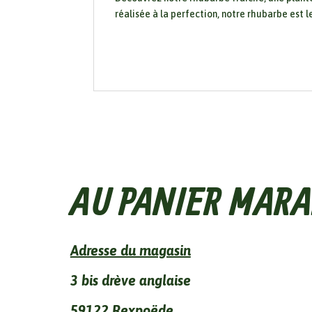
réalisée à la perfection, notre rhubarbe est 
AU PANIER MARA
Adresse du magasin
3 bis drève anglaise
59122 Rexpoëde