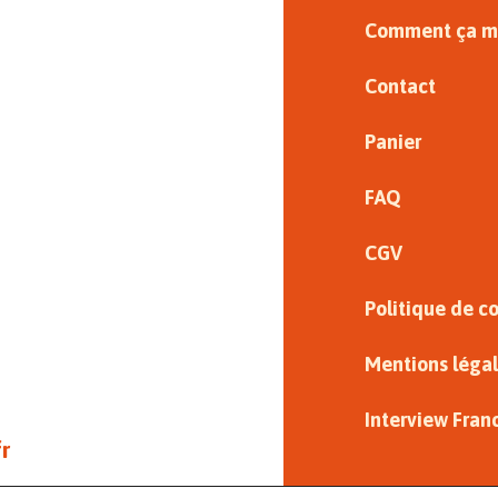
Comment ça m
Contact
Panier
FAQ
CGV
Politique de c
Mentions léga
Interview Fran
r