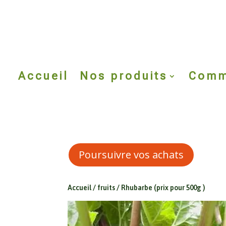
Accueil
Nos produits
Comm
Poursuivre vos achats
Accueil
/
fruits
/ Rhubarbe (prix pour 500g )