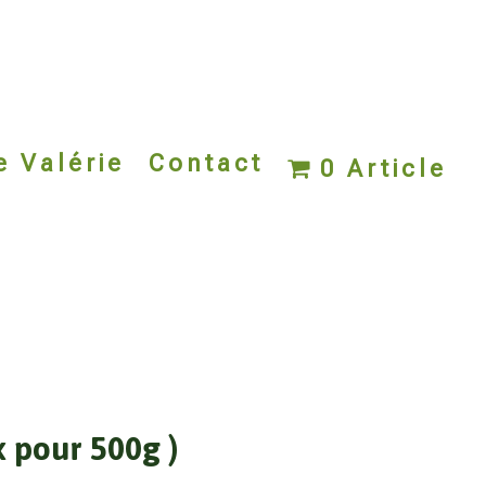
e Valérie
Contact
0 Article
 pour 500g )