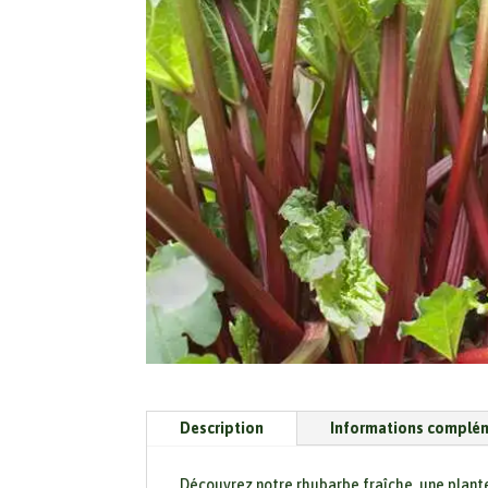
Description
Informations complé
Découvrez notre rhubarbe fraîche, une plante