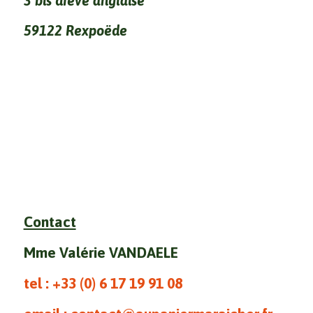
3 bis drève anglaise
59122 Rexpoëde
Contact
Mme Valérie VANDAELE
tel : +33 (0)
6 17 19 91 08