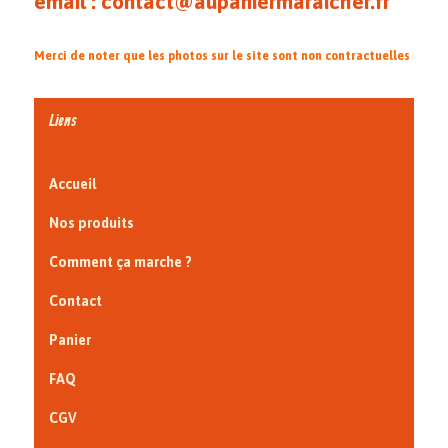
email : contact@aupaniermaraicher.fr
Merci de noter que les photos sur le site sont non contractuelles
Liens
Accueil
Nos produits
Comment ça marche ?
Contact
Panier
FAQ
CGV