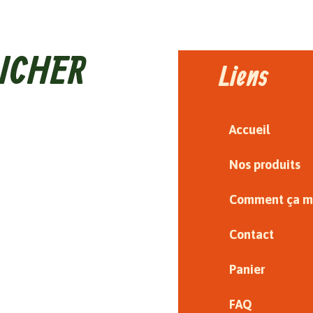
ICHER
Liens
Accueil
Nos produits
Comment ça m
Contact
Panier
FAQ