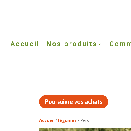
Accueil
Nos produits
Comm
Poursuivre vos achats
Accueil
/
légumes
/ Persil