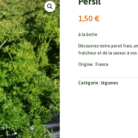
Persil
1,50
€
à la botte
Découvrez notre persil frais, 
fraîcheur et de la saveur à vos
Origine : France
Catégorie :
légumes