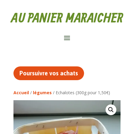
AU PANIER MARAICHER
Poursuivre vos achats
Accueil
/
légumes
/ Echalotes (300g pour 1,50€)