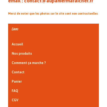
email : contact@aupaniermaraicher.fr
Merci de noter que les photos sur le site sont non contractuelles
Liens
Accueil
Nos produits
Comment ça marche ?
Contact
Panier
FAQ
CGV