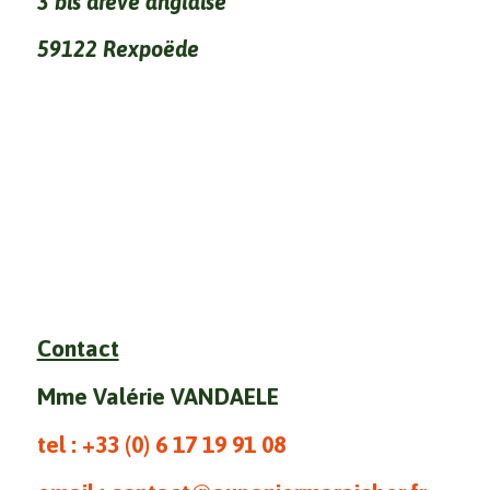
3 bis drève anglaise
59122 Rexpoëde
Contact
Mme Valérie VANDAELE
tel : +33 (0)
6 17 19 91 08