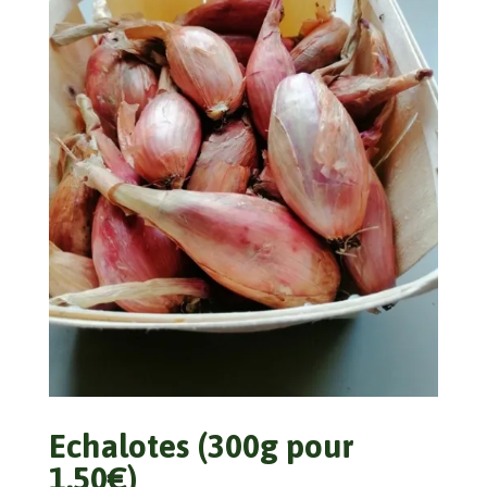
Echalotes (300g pour
1,50€)