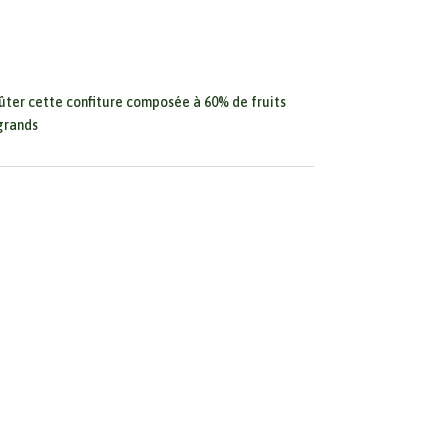
oûter cette confiture composée à 60% de fruits
grands