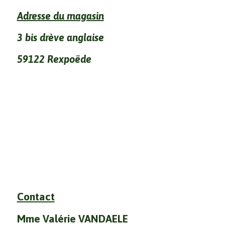
Adresse du magasin
3 bis drève anglaise
59122 Rexpoëde
Contact
Mme Valérie VANDAELE