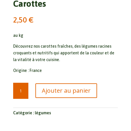
Carottes
2,50
€
au kg
Découvrez nos carottes fraîches, des légumes racines
croquants et nutritifs qui apportent de la couleur et de
la vitalité à votre cuisine.
Origine : France
quantité
Ajouter au panier
de
Carottes
Catégorie :
légumes