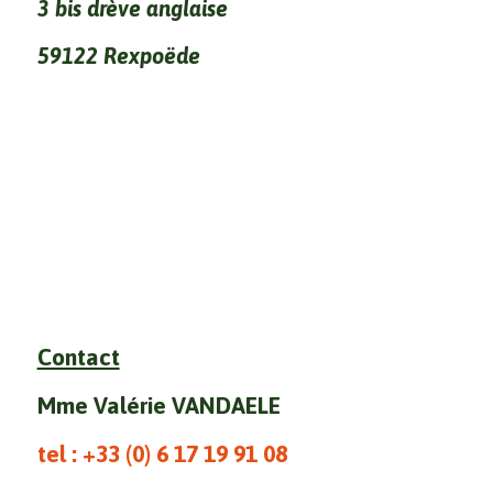
3 bis drève anglaise
59122 Rexpoëde
Contact
Mme Valérie VANDAELE
tel : +33 (0)
6 17 19 91 08